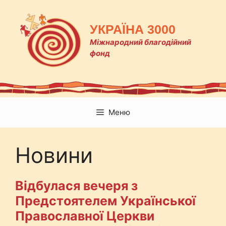
Перейти
до
УКРАЇНА 3000
вмісту
Міжнародний благодійний
фонд
Меню
Новини
Відбулася вечеря з
Предстоятелем Української
Православної Церкви