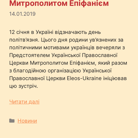
Митрополитом Епіфанієм
14.01.2019
12 січня в Україні відзначають день
політв’язня. Цього дня родини ув’язнених за
політичними мотивами українців вечеряли з
Предстоятелем Української Православної
Церкви Митрополитом Епіфанієм, який разом
з благодійною організацією Української
Православної Церкви Eleos-Ukraine ініціював
цю зустріч.
Читати далі
Категорії
Новини