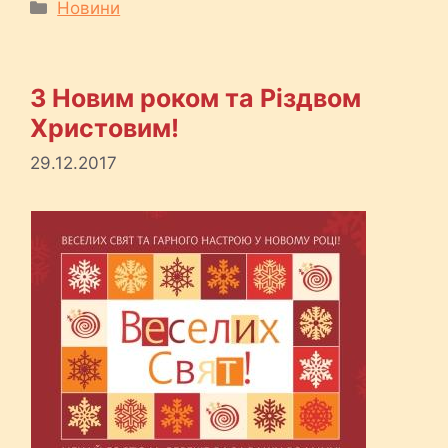
Категорії
Новини
З Новим роком та Різдвом
Христовим!
29.12.2017