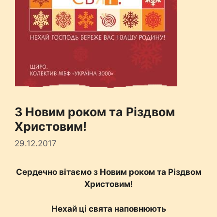
З Новим роком та Різдвом
Христовим!
29.12.2017
Cердечно вітаємо з Новим роком та Різдвом
Христовим!
Нехай ці свята наповнюють