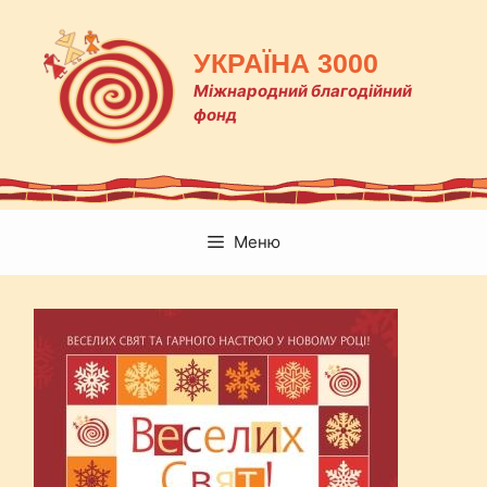
Перейти
до
УКРАЇНА 3000
вмісту
Міжнародний благодійний
фонд
Меню